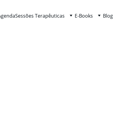
Agenda
Sessões Terapêuticas
E-Books
Blog
os